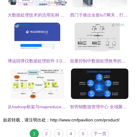
大数据处理技术的活用实例 从数据到价值的跃迁
西门子推出全新IoT网关，打通端到云与公司IT系统的数据通路
博远回弹仪数据处理软件 3.0.9 官方版，给工程检测装上“智慧芯”
批量控制中数据处理效率的提升 取消中间环节与优选数据处理服务
从hadoop框架与mapreduce模式中谈海量数据处理
智营销数据管理中心 全域聚合与治理，赋能企业精准营销决策
如若转载，请注明出处：http://www.cmfpavilion.com/product/
1
2
3
4
5
下一页